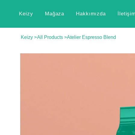
Keizy
Mağaza
Hakkımızda
İletişi
Keizy
>
All Products
>
Atelier Espresso Blend