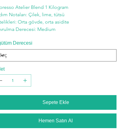
presso Atelier Blend 1 Kilogram
dım Notaları: Çilek, lime, tütsü
telikleri: Orta gövde, orta asidite
vrulma Derecesi: Medium
ütüm Derecesi
et
Sepete Ekle
Hemen Satın Al